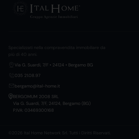
Specializzati nella compravendita immobiliare da
più di 40 anni.
Via G. Suardi, 7/F • 24124 • Bergamo BG
035 21.08.97
bergamo@ital-home.it
BERGOMUM 2008 SRL
Via G. Suardi, 7/F, 24124, Bergamo (BG)
P.IVA: 03469300168
©2026 Ital Home Network Srl. Tutti i Diritti Riservati.