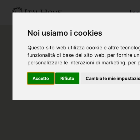
Immo
Noi usiamo i cookies
Questo sito web utilizza cookie e altre tecnolo
funzionalità di base del sito web
,
per fornire u
personalizzare le interazioni di marketing
,
per p
Accetto
Rifiuto
Cambia le mie impostazi