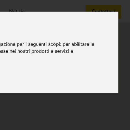
Notizie
Contattaci
gazione per i seguenti scopi:
per abilitare le
esse nei nostri prodotti e servizi e