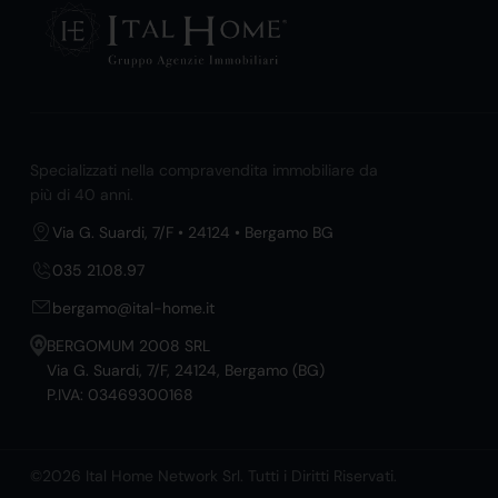
Specializzati nella compravendita immobiliare da
più di 40 anni.
Via G. Suardi, 7/F • 24124 • Bergamo BG
035 21.08.97
bergamo@ital-home.it
BERGOMUM 2008 SRL
Via G. Suardi, 7/F, 24124, Bergamo (BG)
P.IVA: 03469300168
©2026 Ital Home Network Srl. Tutti i Diritti Riservati.