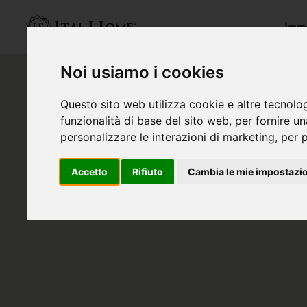
Immo
Noi usiamo i cookies
Questo sito web utilizza cookie e altre tecnolo
funzionalità di base del sito web
,
per fornire u
personalizzare le interazioni di marketing
,
per p
Accetto
Rifiuto
Cambia le mie impostazi