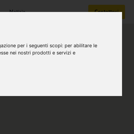
Notizie
Contattaci
gazione per i seguenti scopi:
per abilitare le
esse nei nostri prodotti e servizi e