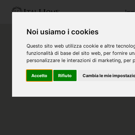
Immo
Noi usiamo i cookies
Questo sito web utilizza cookie e altre tecnolo
funzionalità di base del sito web
,
per fornire u
personalizzare le interazioni di marketing
,
per p
Accetto
Rifiuto
Cambia le mie impostazi