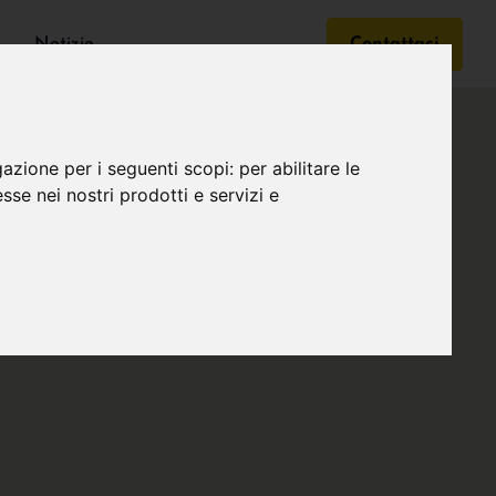
Notizie
Contattaci
gazione per i seguenti scopi:
per abilitare le
esse nei nostri prodotti e servizi e