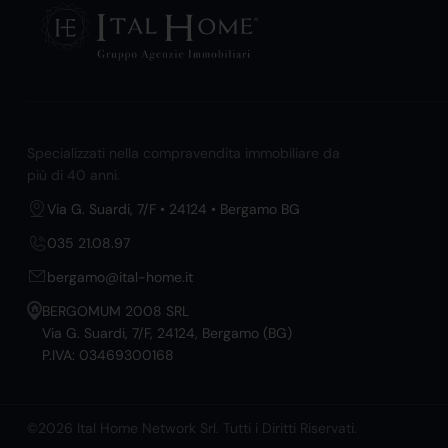
Specializzati nella compravendita immobiliare da
più di 40 anni.
Via G. Suardi, 7/F • 24124 • Bergamo BG
035 21.08.97
bergamo@ital-home.it
BERGOMUM 2008 SRL
Via G. Suardi, 7/F, 24124, Bergamo (BG)
P.IVA: 03469300168
©2026 Ital Home Network Srl. Tutti i Diritti Riservati.