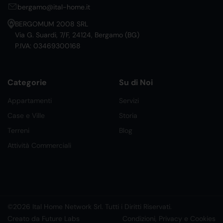
bergamo@ital-home.it
BERGOMUM 2008 SRL
Via G. Suardi, 7/F, 24124, Bergamo (BG)
P.IVA: 03469300168
Categorie
Su di Noi
Appartamenti
Servizi
Case e Ville
Storia
Terreni
Blog
Attività Commerciali
©2026 Ital Home Network Srl. Tutti i Diritti Riservati.
Creato da Future Labs
Condizioni, Privacy e Cookies