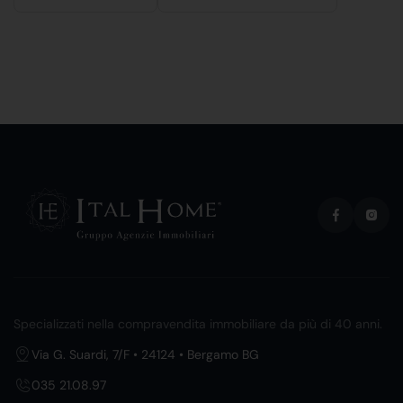
Specializzati nella compravendita immobiliare da più di 40 anni.
Via G. Suardi, 7/F • 24124 • Bergamo BG
035 21.08.97