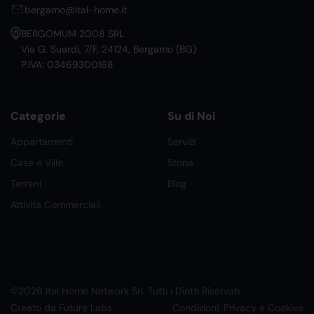
bergamo@ital-home.it
BERGOMUM 2008 SRL
Via G. Suardi, 7/F, 24124, Bergamo (BG)
P.IVA: 03469300168
Categorie
Su di Noi
Appartamenti
Servizi
Case e Ville
Storia
Terreni
Blog
Attività Commerciali
©2026 Ital Home Network Srl. Tutti i Diritti Riservati.
Creato da Future Labs
Condizioni, Privacy e Cookies