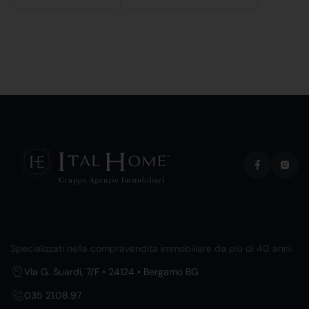
Specializzati nella compravendita immobiliare da più di 40 anni.
Via G. Suardi, 7/F • 24124 • Bergamo BG
035 21.08.97