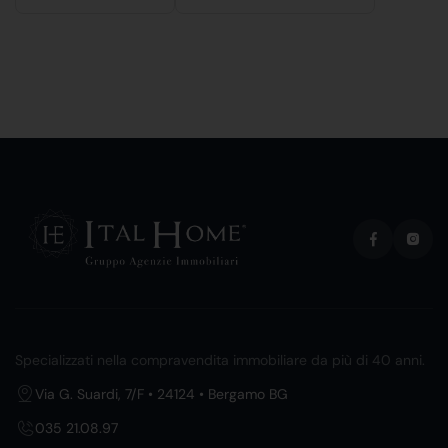
Specializzati nella compravendita immobiliare da più di 40 anni.
Via G. Suardi, 7/F • 24124 • Bergamo BG
035 21.08.97