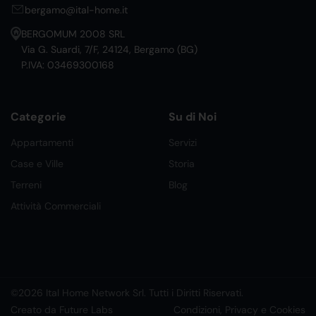
bergamo@ital-home.it
BERGOMUM 2008 SRL
Via G. Suardi, 7/F, 24124, Bergamo (BG)
P.IVA: 03469300168
Categorie
Su di Noi
Appartamenti
Servizi
Case e Ville
Storia
Terreni
Blog
Attività Commerciali
©2026 Ital Home Network Srl. Tutti i Diritti Riservati.
Creato da Future Labs
Condizioni, Privacy e Cookies