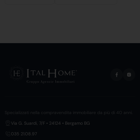
Specializzati nella compravendita immobiliare da più di 40 anni.
Via G. Suardi, 7/F • 24124 • Bergamo BG
035 21.08.97