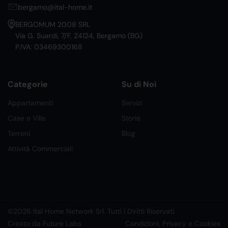
bergamo@ital-home.it
BERGOMUM 2008 SRL
Via G. Suardi, 7/F, 24124, Bergamo (BG)
P.IVA: 03469300168
Categorie
Su di Noi
Appartamenti
Servizi
Case e Ville
Storia
Terreni
Blog
Attività Commerciali
©2026 Ital Home Network Srl. Tutti i Diritti Riservati.
Creato da Future Labs
Condizioni, Privacy e Cookies