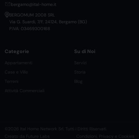
bergamo@ital-home.it
BERGOMUM 2008 SRL
Via G. Suardi, 7/F, 24124, Bergamo (BG)
P.IVA: 03469300168
Categorie
Su di Noi
Appartamenti
Servizi
Case e Ville
Storia
Terreni
Blog
Attività Commerciali
©2026 Ital Home Network Srl. Tutti i Diritti Riservati.
Creato da Future Labs
Condizioni, Privacy e Cookies