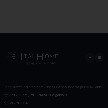
Specializzati nella compravendita immobiliare da più di 40 anni.
Via G. Suardi, 7/F • 24124 • Bergamo BG
035 21.08.97