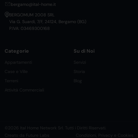
bergamo@ital-home.it
BERGOMUM 2008 SRL
Via G. Suardi, 7/F, 24124, Bergamo (BG)
P.IVA: 03469300168
Categorie
Su di Noi
Appartamenti
Servizi
Case e Ville
Storia
Terreni
Blog
Attività Commerciali
©2026 Ital Home Network Srl. Tutti i Diritti Riservati.
Creato da Future Labs
Condizioni, Privacy e Cookies