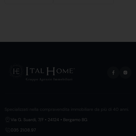
Specializzati nella compravendita immobiliare da più di 40 anni.
Via G. Suardi, 7/F • 24124 • Bergamo BG
035 21.08.97