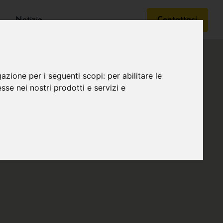
Notizie
Contattaci
gazione per i seguenti scopi:
per abilitare le
esse nei nostri prodotti e servizi e