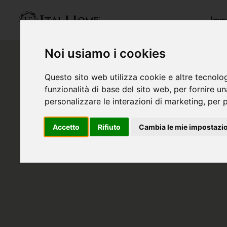
Immo
Noi usiamo i cookies
Questo sito web utilizza cookie e altre tecnolo
funzionalità di base del sito web
,
per fornire u
personalizzare le interazioni di marketing
,
per p
Accetto
Rifiuto
Cambia le mie impostazi