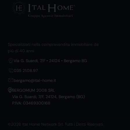
Specializzati nella compravendita immobiliare da
più di 40 anni.
Via G. Suardi, 7/F • 24124 • Bergamo BG
035 21.08.97
bergamo@ital-home.it
BERGOMUM 2008 SRL
Via G. Suardi, 7/F, 24124, Bergamo (BG)
P.IVA: 03469300168
©2026 Ital Home Network Srl. Tutti i Diritti Riservati.