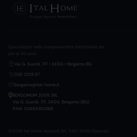
Specializzati nella compravendita immobiliare da
più di 40 anni.
Via G. Suardi, 7/F • 24124 • Bergamo BG
035 21.08.97
bergamo@ital-home.it
BERGOMUM 2008 SRL
Via G. Suardi, 7/F, 24124, Bergamo (BG)
P.IVA: 03469300168
©2026 Ital Home Network Srl. Tutti i Diritti Riservati.