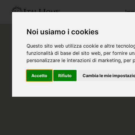
Immo
Noi usiamo i cookies
Questo sito web utilizza cookie e altre tecnolo
funzionalità di base del sito web
,
per fornire u
personalizzare le interazioni di marketing
,
per p
Accetto
Rifiuto
Cambia le mie impostazi