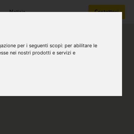
Notizie
Contattaci
gazione per i seguenti scopi:
per abilitare le
esse nei nostri prodotti e servizi e