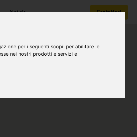
Notizie
Contattaci
gazione per i seguenti scopi:
per abilitare le
esse nei nostri prodotti e servizi e