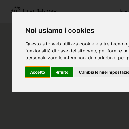
Immo
Noi usiamo i cookies
Questo sito web utilizza cookie e altre tecnolo
funzionalità di base del sito web
,
per fornire u
personalizzare le interazioni di marketing
,
per p
Accetto
Rifiuto
Cambia le mie impostazi