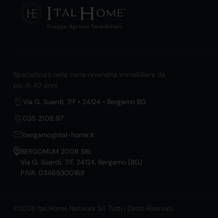
Specializzati nella compravendita immobiliare da
più di 40 anni.
Via G. Suardi, 7/F • 24124 • Bergamo BG
035 21.08.97
bergamo@ital-home.it
BERGOMUM 2008 SRL
Via G. Suardi, 7/F, 24124, Bergamo (BG)
P.IVA: 03469300168
©2026 Ital Home Network Srl. Tutti i Diritti Riservati.