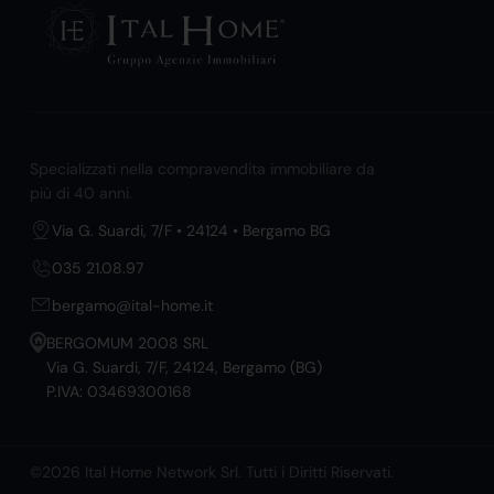
Specializzati nella compravendita immobiliare da
più di 40 anni.
Via G. Suardi, 7/F • 24124 • Bergamo BG
035 21.08.97
bergamo@ital-home.it
BERGOMUM 2008 SRL
Via G. Suardi, 7/F, 24124, Bergamo (BG)
P.IVA: 03469300168
©2026 Ital Home Network Srl. Tutti i Diritti Riservati.