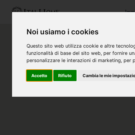
Immo
Noi usiamo i cookies
Questo sito web utilizza cookie e altre tecnolo
funzionalità di base del sito web
,
per fornire u
personalizzare le interazioni di marketing
,
per p
Accetto
Rifiuto
Cambia le mie impostazi