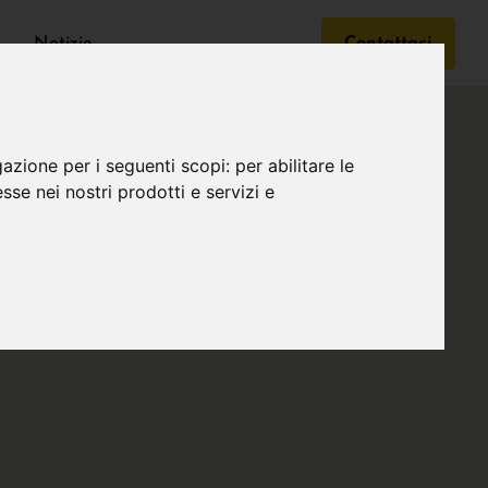
Notizie
Contattaci
gazione per i seguenti scopi:
per abilitare le
esse nei nostri prodotti e servizi e