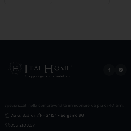
Specializzati nella compravendita immobiliare da più di 40 anni.
Via G. Suardi, 7/F • 24124 • Bergamo BG
035 21.08.97