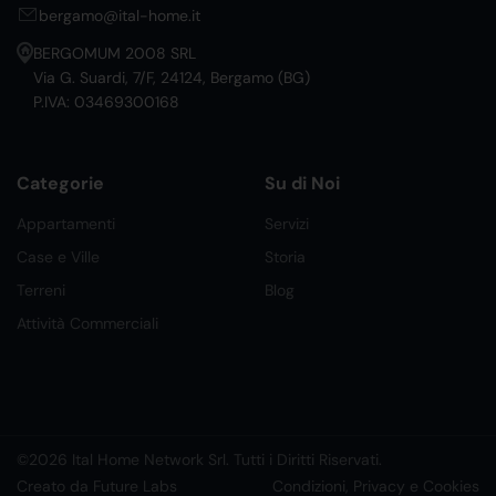
bergamo@ital-home.it
BERGOMUM 2008 SRL
Via G. Suardi, 7/F, 24124, Bergamo (BG)
P.IVA: 03469300168
Categorie
Su di Noi
Appartamenti
Servizi
Case e Ville
Storia
Terreni
Blog
Attività Commerciali
©2026 Ital Home Network Srl. Tutti i Diritti Riservati.
Creato da Future Labs
Condizioni, Privacy e Cookies