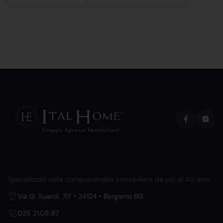
Specializzati nella compravendita immobiliare da più di 40 anni.
Via G. Suardi, 7/F • 24124 • Bergamo BG
035 21.08.97