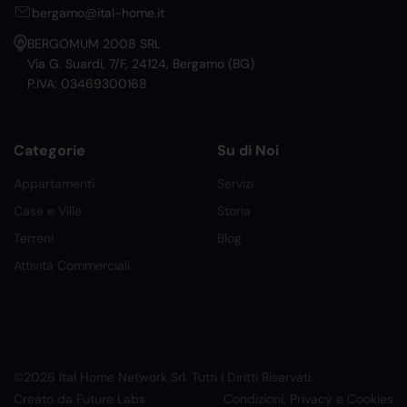
bergamo@ital-home.it
BERGOMUM 2008 SRL
Via G. Suardi, 7/F, 24124, Bergamo (BG)
P.IVA: 03469300168
Categorie
Su di Noi
Appartamenti
Servizi
Case e Ville
Storia
Terreni
Blog
Attività Commerciali
©2026 Ital Home Network Srl. Tutti i Diritti Riservati.
Creato da Future Labs
Condizioni, Privacy e Cookies