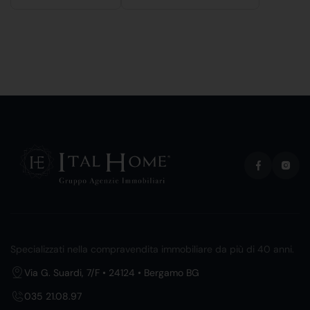
Specializzati nella compravendita immobiliare da più di 40 anni.
Via G. Suardi, 7/F • 24124 • Bergamo BG
035 21.08.97