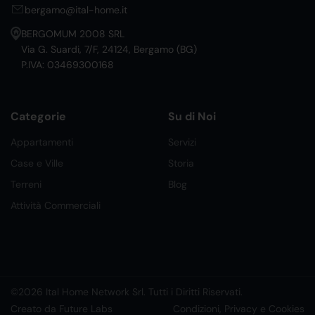
bergamo@ital-home.it
BERGOMUM 2008 SRL
Via G. Suardi, 7/F, 24124, Bergamo (BG)
P.IVA: 03469300168
Categorie
Su di Noi
Appartamenti
Servizi
Case e Ville
Storia
Terreni
Blog
Attività Commerciali
©2026 Ital Home Network Srl. Tutti i Diritti Riservati.
Creato da Future Labs
Condizioni, Privacy e Cookies