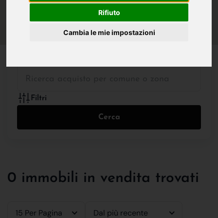
IN VENDITA
IN AFFITTO
Rifiuto
Cambia le mie impostazioni
Tutte le Tipologie
Filtri
Cerca
0 immobili in vendita trovati
15 Per Pagina
Dal più recente