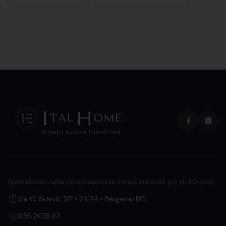
Specializzati nella compravendita immobiliare da più di 40 anni.
Via G. Suardi, 7/F • 24124 • Bergamo BG
035 21.08.97