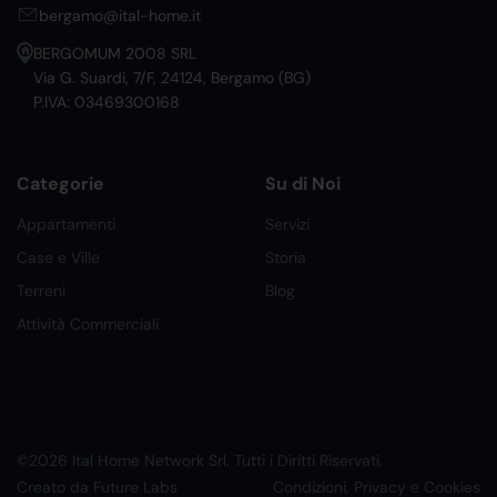
bergamo@ital-home.it
BERGOMUM 2008 SRL
Via G. Suardi, 7/F, 24124, Bergamo (BG)
P.IVA: 03469300168
Categorie
Su di Noi
Appartamenti
Servizi
Case e Ville
Storia
Terreni
Blog
Attività Commerciali
©2026 Ital Home Network Srl. Tutti i Diritti Riservati.
Creato da Future Labs
Condizioni, Privacy e Cookies