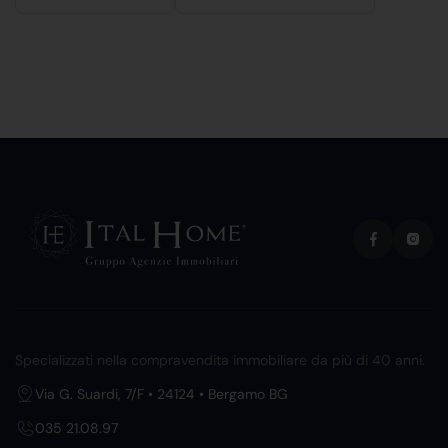
Specializzati nella compravendita immobiliare da più di 40 anni.
Via G. Suardi, 7/F • 24124 • Bergamo BG
035 21.08.97