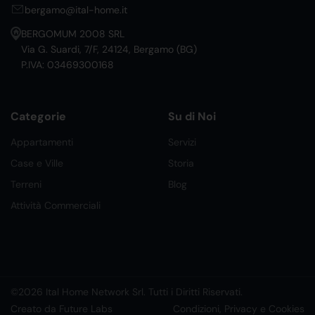
bergamo@ital-home.it
BERGOMUM 2008 SRL
Via G. Suardi, 7/F, 24124, Bergamo (BG)
P.IVA: 03469300168
Categorie
Su di Noi
Appartamenti
Servizi
Case e Ville
Storia
Terreni
Blog
Attività Commerciali
©2026 Ital Home Network Srl. Tutti i Diritti Riservati.
Creato da Future Labs
Condizioni, Privacy e Cookies