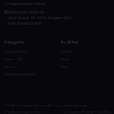
bergamo@ital-home.it
BERGOMUM 2008 SRL
Via G. Suardi, 7/F, 24124, Bergamo (BG)
P.IVA: 03469300168
Categorie
Su di Noi
Appartamenti
Servizi
Case e Ville
Storia
Terreni
Blog
Attività Commerciali
©2026 Ital Home Network Srl. Tutti i Diritti Riservati.
Creato da Future Labs
Condizioni, Privacy e Cookies