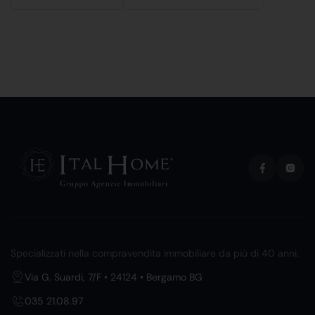
Specializzati nella compravendita immobiliare da più di 40 anni.
Via G. Suardi, 7/F • 24124 • Bergamo BG
035 21.08.97