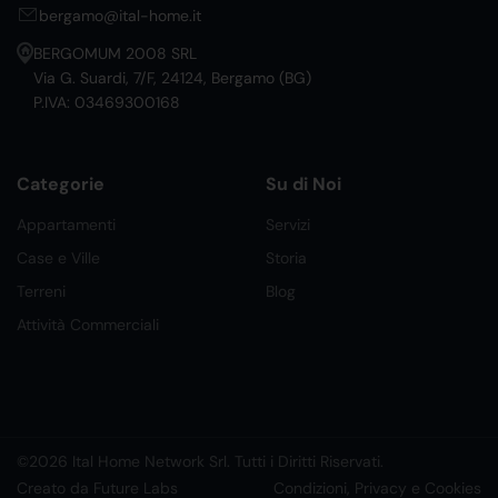
bergamo@ital-home.it
BERGOMUM 2008 SRL
Via G. Suardi, 7/F, 24124, Bergamo (BG)
P.IVA: 03469300168
Categorie
Su di Noi
Appartamenti
Servizi
Case e Ville
Storia
Terreni
Blog
Attività Commerciali
©2026 Ital Home Network Srl. Tutti i Diritti Riservati.
Creato da Future Labs
Condizioni, Privacy e Cookies