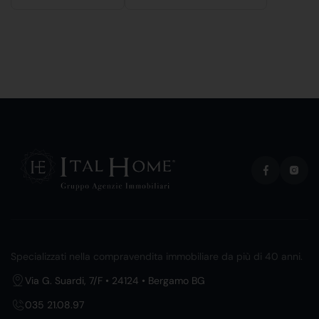
Specializzati nella compravendita immobiliare da più di 40 anni.
Via G. Suardi, 7/F • 24124 • Bergamo BG
035 21.08.97