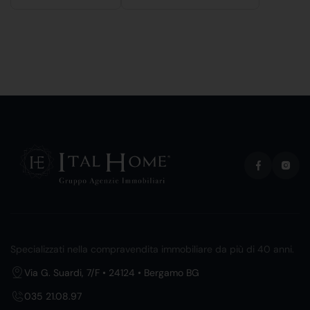
Specializzati nella compravendita immobiliare da più di 40 anni.
Via G. Suardi, 7/F • 24124 • Bergamo BG
035 21.08.97