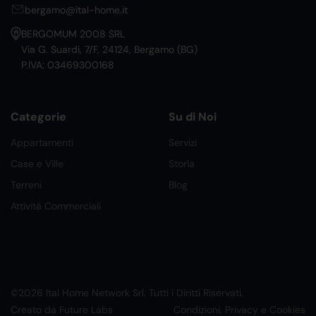
bergamo@ital-home.it
BERGOMUM 2008 SRL
Via G. Suardi, 7/F, 24124, Bergamo (BG)
P.IVA: 03469300168
Categorie
Su di Noi
Appartamenti
Servizi
Case e Ville
Storia
Terreni
Blog
Attività Commerciali
©2026 Ital Home Network Srl. Tutti i Diritti Riservati.
Creato da Future Labs
Condizioni, Privacy e Cookies