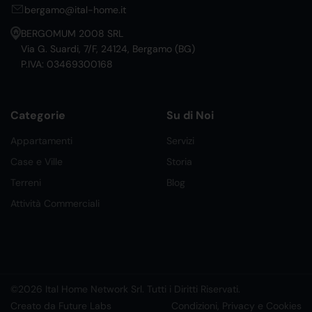
bergamo@ital-home.it
BERGOMUM 2008 SRL
Via G. Suardi, 7/F, 24124, Bergamo (BG)
P.IVA: 03469300168
Categorie
Su di Noi
Appartamenti
Servizi
Case e Ville
Storia
Terreni
Blog
Attività Commerciali
©2026 Ital Home Network Srl. Tutti i Diritti Riservati.
Creato da Future Labs
Condizioni, Privacy e Cookies