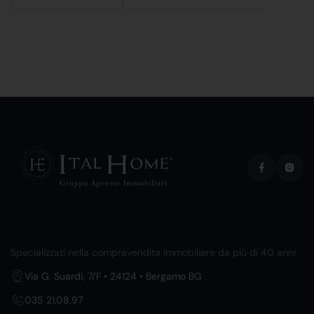
Specializzati nella compravendita immobiliare da più di 40 anni.
Via G. Suardi, 7/F • 24124 • Bergamo BG
035 21.08.97