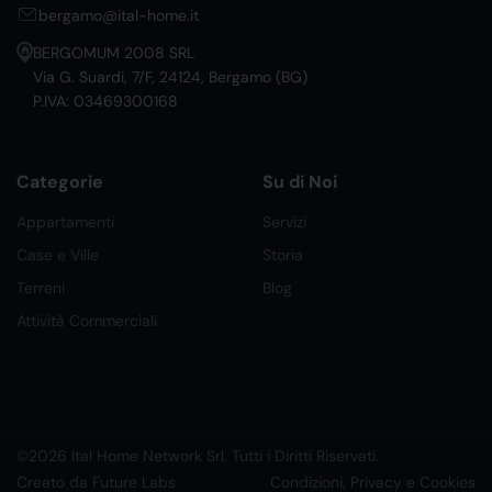
bergamo@ital-home.it
BERGOMUM 2008 SRL
Via G. Suardi, 7/F, 24124, Bergamo (BG)
P.IVA: 03469300168
Categorie
Su di Noi
Appartamenti
Servizi
Case e Ville
Storia
Terreni
Blog
Attività Commerciali
©2026 Ital Home Network Srl. Tutti i Diritti Riservati.
Creato da Future Labs
Condizioni, Privacy e Cookies