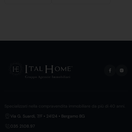
Specializzati nella compravendita immobiliare da più di 40 anni.
Via G. Suardi, 7/F • 24124 • Bergamo BG
035 21.08.97