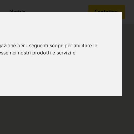
Notizie
Contattaci
gazione per i seguenti scopi:
per abilitare le
esse nei nostri prodotti e servizi e