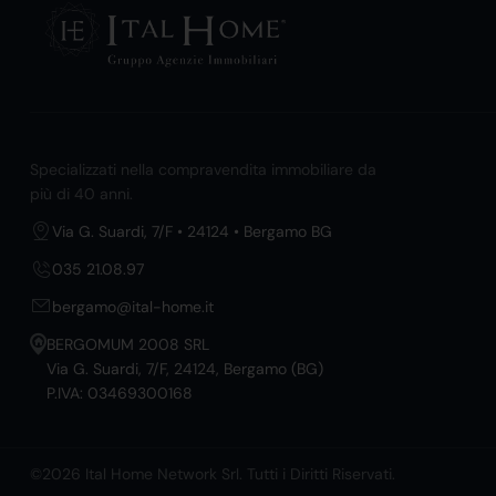
Specializzati nella compravendita immobiliare da
più di 40 anni.
Via G. Suardi, 7/F • 24124 • Bergamo BG
035 21.08.97
bergamo@ital-home.it
BERGOMUM 2008 SRL
Via G. Suardi, 7/F, 24124, Bergamo (BG)
P.IVA: 03469300168
©2026 Ital Home Network Srl. Tutti i Diritti Riservati.