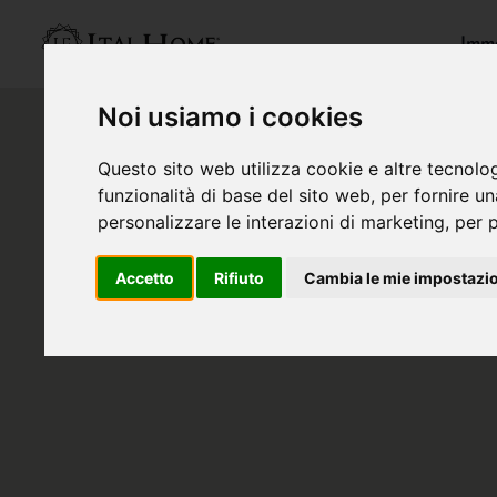
Immo
Noi usiamo i cookies
Questo sito web utilizza cookie e altre tecnolo
funzionalità di base del sito web
,
per fornire u
personalizzare le interazioni di marketing
,
per p
Accetto
Rifiuto
Cambia le mie impostazi