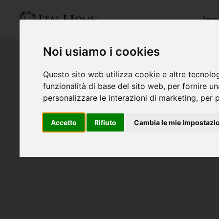
Immo
Noi usiamo i cookies
Questo sito web utilizza cookie e altre tecnolo
funzionalità di base del sito web
,
per fornire u
personalizzare le interazioni di marketing
,
per p
Accetto
Rifiuto
Cambia le mie impostazi