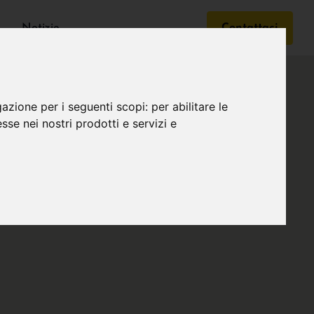
Notizie
Contattaci
gazione per i seguenti scopi:
per abilitare le
esse nei nostri prodotti e servizi e