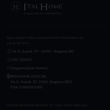
Specializzati nella compravendita immobiliare da
più di 40 anni.
Via G. Suardi, 7/F • 24124 • Bergamo BG
035 21.08.97
bergamo@ital-home.it
BERGOMUM 2008 SRL
Via G. Suardi, 7/F, 24124, Bergamo (BG)
P.IVA: 03469300168
©2026 Ital Home Network Srl. Tutti i Diritti Riservati.