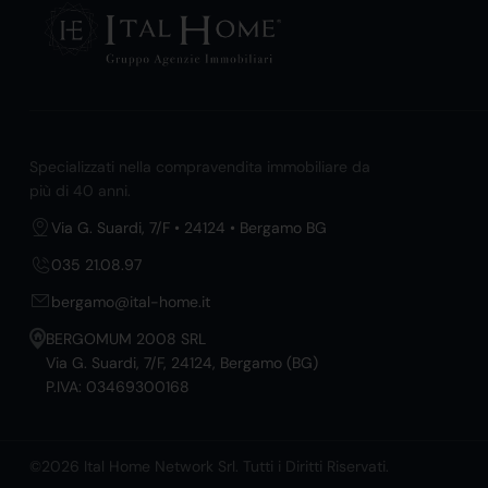
Specializzati nella compravendita immobiliare da
più di 40 anni.
Via G. Suardi, 7/F • 24124 • Bergamo BG
035 21.08.97
bergamo@ital-home.it
BERGOMUM 2008 SRL
Via G. Suardi, 7/F, 24124, Bergamo (BG)
P.IVA: 03469300168
©2026 Ital Home Network Srl. Tutti i Diritti Riservati.