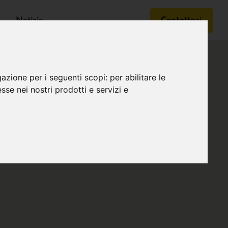
Notizie
Contattaci
gazione per i seguenti scopi:
per abilitare le
esse nei nostri prodotti e servizi e