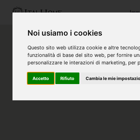
Immo
Noi usiamo i cookies
Questo sito web utilizza cookie e altre tecnolo
funzionalità di base del sito web
,
per fornire u
personalizzare le interazioni di marketing
,
per p
Accetto
Rifiuto
Cambia le mie impostazi