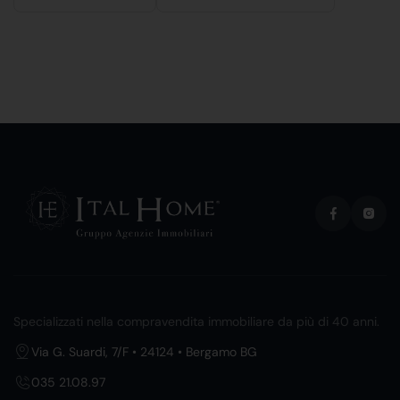
Specializzati nella compravendita immobiliare da più di 40 anni.
Via G. Suardi, 7/F • 24124 • Bergamo BG
035 21.08.97