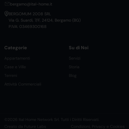
bergamo@ital-home.it
BERGOMUM 2008 SRL
Via G. Suardi, 7/F, 24124, Bergamo (BG)
P.IVA: 03469300168
Categorie
Su di Noi
Appartamenti
Servizi
Case e Ville
Storia
Terreni
Blog
Attività Commerciali
©2026 Ital Home Network Srl. Tutti i Diritti Riservati.
Creato da Future Labs
Condizioni, Privacy e Cookies