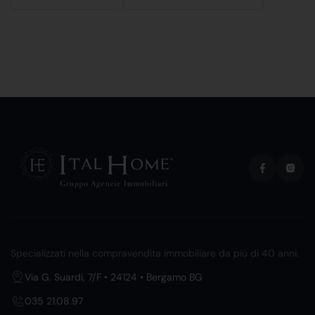
Specializzati nella compravendita immobiliare da più di 40 anni.
Via G. Suardi, 7/F • 24124 • Bergamo BG
035 21.08.97