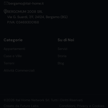
bergamo@ital-home.it
BERGOMUM 2008 SRL
Via G. Suardi, 7/F, 24124, Bergamo (BG)
P.IVA: 03469300168
Categorie
Su di Noi
Appartamenti
Servizi
Case e Ville
Storia
Terreni
Blog
Attività Commerciali
©2026 Ital Home Network Srl. Tutti i Diritti Riservati.
Creato da Future Labs
Condizioni, Privacy e Cookies