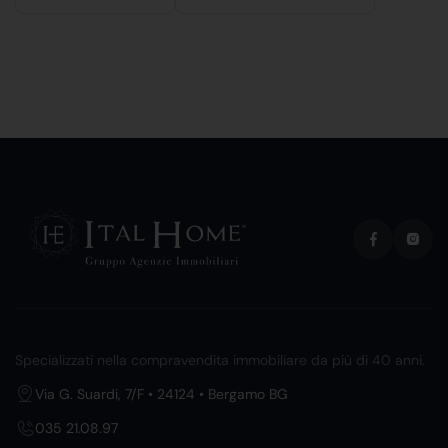
Specializzati nella compravendita immobiliare da più di 40 anni.
Via G. Suardi, 7/F • 24124 • Bergamo BG
035 21.08.97