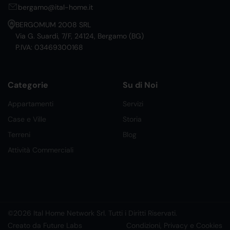
bergamo@ital-home.it
BERGOMUM 2008 SRL
Via G. Suardi, 7/F, 24124, Bergamo (BG)
P.IVA: 03469300168
Categorie
Su di Noi
Appartamenti
Servizi
Case e Ville
Storia
Terreni
Blog
Attività Commerciali
©2026 Ital Home Network Srl. Tutti i Diritti Riservati.
Creato da Future Labs
Condizioni, Privacy e Cookies