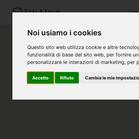
Immo
Noi usiamo i cookies
Questo sito web utilizza cookie e altre tecnolo
funzionalità di base del sito web
,
per fornire u
personalizzare le interazioni di marketing
,
per p
Accetto
Rifiuto
Cambia le mie impostazi