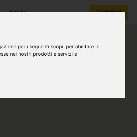
Notizie
Contattaci
gazione per i seguenti scopi:
per abilitare le
esse nei nostri prodotti e servizi e