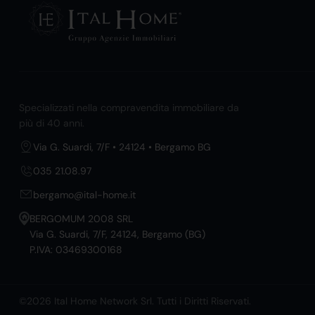
Specializzati nella compravendita immobiliare da
più di 40 anni.
Via G. Suardi, 7/F • 24124 • Bergamo BG
035 21.08.97
bergamo@ital-home.it
BERGOMUM 2008 SRL
Via G. Suardi, 7/F, 24124, Bergamo (BG)
P.IVA: 03469300168
©2026 Ital Home Network Srl. Tutti i Diritti Riservati.