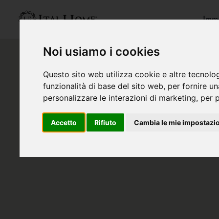
Immo
Noi usiamo i cookies
Questo sito web utilizza cookie e altre tecnolo
funzionalità di base del sito web
,
per fornire u
personalizzare le interazioni di marketing
,
per p
Accetto
Rifiuto
Cambia le mie impostazi