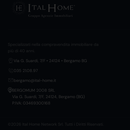
Specializzati nella compravendita immobiliare da
più di 40 anni.
Via G. Suardi, 7/F • 24124 • Bergamo BG
035 21.08.97
bergamo@ital-home.it
BERGOMUM 2008 SRL
Via G. Suardi, 7/F, 24124, Bergamo (BG)
P.IVA: 03469300168
©2026 Ital Home Network Srl. Tutti i Diritti Riservati.