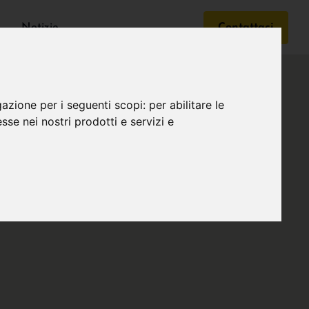
Notizie
Contattaci
gazione per i seguenti scopi:
per abilitare le
esse nei nostri prodotti e servizi e