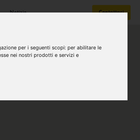
Notizie
Contattaci
gazione per i seguenti scopi:
per abilitare le
esse nei nostri prodotti e servizi e