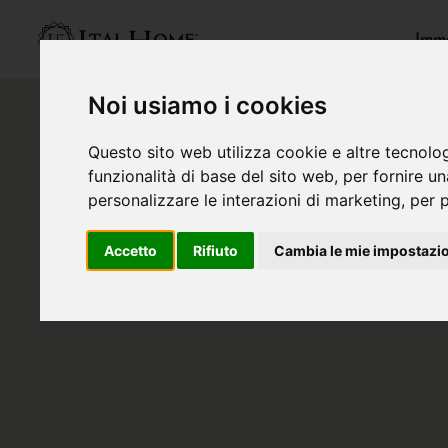
Immo
Noi usiamo i cookies
Questo sito web utilizza cookie e altre tecnolo
funzionalità di base del sito web
,
per fornire u
personalizzare le interazioni di marketing
,
per p
Accetto
Rifiuto
Cambia le mie impostazi