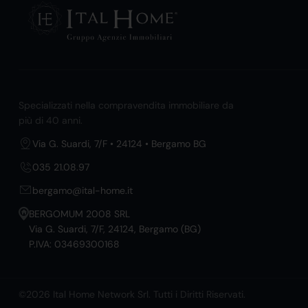
Specializzati nella compravendita immobiliare da
più di 40 anni.
Via G. Suardi, 7/F • 24124 • Bergamo BG
035 21.08.97
bergamo@ital-home.it
BERGOMUM 2008 SRL
Via G. Suardi, 7/F, 24124, Bergamo (BG)
P.IVA: 03469300168
©2026 Ital Home Network Srl. Tutti i Diritti Riservati.