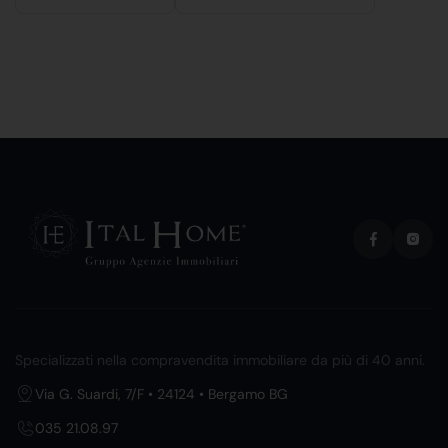
Specializzati nella compravendita immobiliare da più di 40 anni.
Via G. Suardi, 7/F • 24124 • Bergamo BG
035 21.08.97