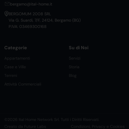
bergamo@ital-home.it
BERGOMUM 2008 SRL
Via G. Suardi, 7/F, 24124, Bergamo (BG)
P.IVA: 03469300168
Categorie
Su di Noi
Appartamenti
Servizi
Case e Ville
Storia
Terreni
Blog
Attività Commerciali
©2026 Ital Home Network Srl. Tutti i Diritti Riservati.
Creato da Future Labs
Condizioni, Privacy e Cookies