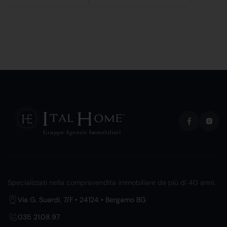
Specializzati nella compravendita immobiliare da più di 40 anni.
Via G. Suardi, 7/F • 24124 • Bergamo BG
035 21.08.97