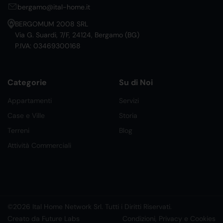
bergamo@ital-home.it
BERGOMUM 2008 SRL
Via G. Suardi, 7/F, 24124, Bergamo (BG)
P.IVA: 03469300168
Categorie
Su di Noi
Appartamenti
Servizi
Case e Ville
Storia
Terreni
Blog
Attività Commerciali
©2026 Ital Home Network Srl. Tutti i Diritti Riservati.
Creato da Future Labs
Condizioni, Privacy e Cookies