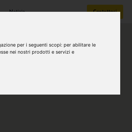
Notizie
Contattaci
gazione per i seguenti scopi:
per abilitare le
esse nei nostri prodotti e servizi e