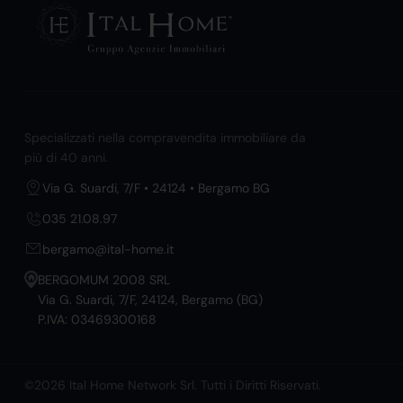
Specializzati nella compravendita immobiliare da
più di 40 anni.
Via G. Suardi, 7/F • 24124 • Bergamo BG
035 21.08.97
bergamo@ital-home.it
BERGOMUM 2008 SRL
Via G. Suardi, 7/F, 24124, Bergamo (BG)
P.IVA: 03469300168
©2026 Ital Home Network Srl. Tutti i Diritti Riservati.