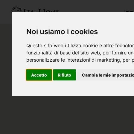
Immo
Noi usiamo i cookies
Questo sito web utilizza cookie e altre tecnolo
funzionalità di base del sito web
,
per fornire u
personalizzare le interazioni di marketing
,
per p
Accetto
Rifiuto
Cambia le mie impostazi