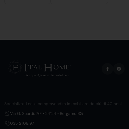
Specializzati nella compravendita immobiliare da più di 40 anni.
Via G. Suardi, 7/F • 24124 • Bergamo BG
035 21.08.97