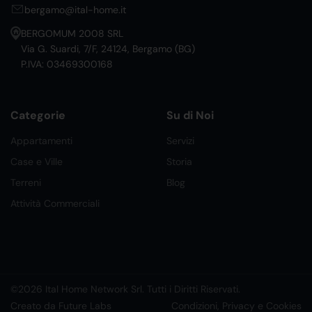
bergamo@ital-home.it
BERGOMUM 2008 SRL
Via G. Suardi, 7/F, 24124, Bergamo (BG)
P.IVA: 03469300168
Categorie
Su di Noi
Appartamenti
Servizi
Case e Ville
Storia
Terreni
Blog
Attività Commerciali
©2026 Ital Home Network Srl. Tutti i Diritti Riservati.
Creato da Future Labs
Condizioni, Privacy e Cookies