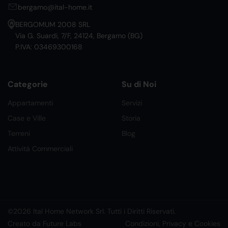
bergamo@ital-home.it
BERGOMUM 2008 SRL
Via G. Suardi, 7/F, 24124, Bergamo (BG)
P.IVA: 03469300168
Categorie
Su di Noi
Appartamenti
Servizi
Case e Ville
Storia
Terreni
Blog
Attività Commerciali
©2026 Ital Home Network Srl. Tutti i Diritti Riservati.
Creato da Future Labs
Condizioni, Privacy e Cookies