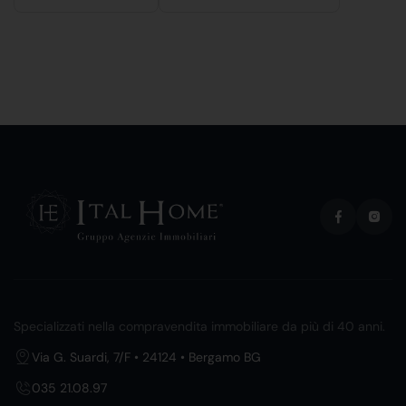
Specializzati nella compravendita immobiliare da più di 40 anni.
Via G. Suardi, 7/F • 24124 • Bergamo BG
035 21.08.97