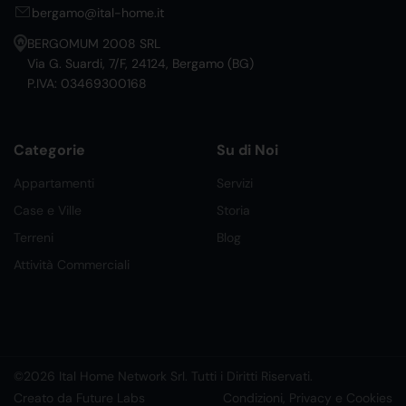
bergamo@ital-home.it
BERGOMUM 2008 SRL
Via G. Suardi, 7/F, 24124, Bergamo (BG)
P.IVA: 03469300168
Categorie
Su di Noi
Appartamenti
Servizi
Case e Ville
Storia
Terreni
Blog
Attività Commerciali
©2026 Ital Home Network Srl. Tutti i Diritti Riservati.
Creato da Future Labs
Condizioni, Privacy e Cookies