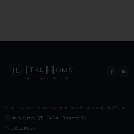
Specializzati nella compravendita immobiliare da più di 40 anni.
Via G. Suardi, 7/F • 24124 • Bergamo BG
035 21.08.97