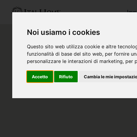
Immo
Noi usiamo i cookies
Questo sito web utilizza cookie e altre tecnolo
funzionalità di base del sito web
,
per fornire u
personalizzare le interazioni di marketing
,
per p
Accetto
Rifiuto
Cambia le mie impostazi