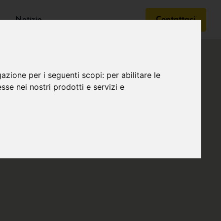
Notizie
Contattaci
gazione per i seguenti scopi:
per abilitare le
esse nei nostri prodotti e servizi e