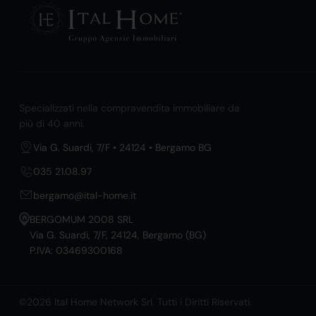
Specializzati nella compravendita immobiliare da
più di 40 anni.
Via G. Suardi, 7/F • 24124 • Bergamo BG
035 21.08.97
bergamo@ital-home.it
BERGOMUM 2008 SRL
Via G. Suardi, 7/F, 24124, Bergamo (BG)
P.IVA: 03469300168
©2026 Ital Home Network Srl. Tutti i Diritti Riservati.