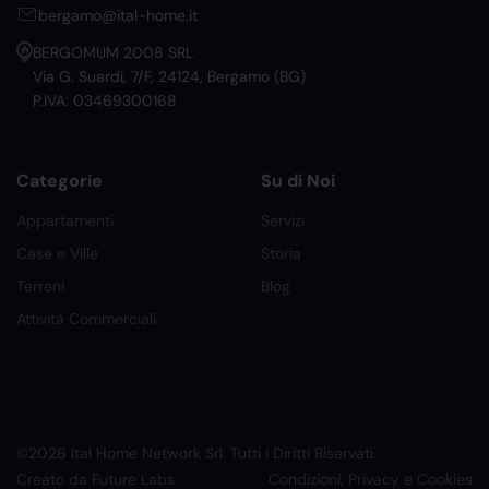
bergamo@ital-home.it
BERGOMUM 2008 SRL
Via G. Suardi, 7/F, 24124, Bergamo (BG)
P.IVA: 03469300168
Categorie
Su di Noi
Appartamenti
Servizi
Case e Ville
Storia
Terreni
Blog
Attività Commerciali
©2026 Ital Home Network Srl. Tutti i Diritti Riservati.
Creato da Future Labs
Condizioni, Privacy e Cookies