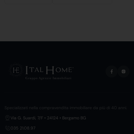
Specializzati nella compravendita immobiliare da più di 40 anni.
Via G. Suardi, 7/F • 24124 • Bergamo BG
035 21.08.97