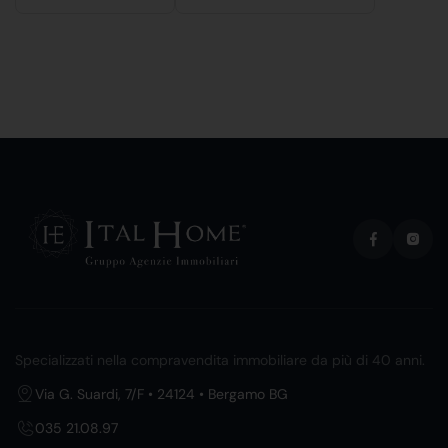
Specializzati nella compravendita immobiliare da più di 40 anni.
Via G. Suardi, 7/F • 24124 • Bergamo BG
035 21.08.97