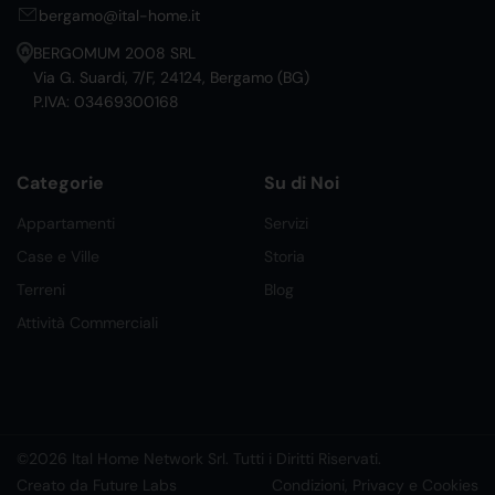
bergamo@ital-home.it
BERGOMUM 2008 SRL
Via G. Suardi, 7/F, 24124, Bergamo (BG)
P.IVA: 03469300168
Categorie
Su di Noi
Appartamenti
Servizi
Case e Ville
Storia
Terreni
Blog
Attività Commerciali
©2026 Ital Home Network Srl. Tutti i Diritti Riservati.
Creato da Future Labs
Condizioni, Privacy e Cookies