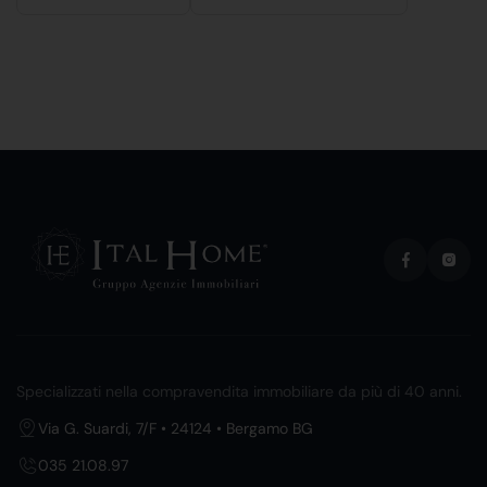
Specializzati nella compravendita immobiliare da più di 40 anni.
Via G. Suardi, 7/F • 24124 • Bergamo BG
035 21.08.97