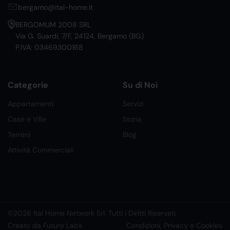
bergamo@ital-home.it
BERGOMUM 2008 SRL
Via G. Suardi, 7/F, 24124, Bergamo (BG)
P.IVA: 03469300168
Categorie
Su di Noi
Appartamenti
Servizi
Case e Ville
Storia
Terreni
Blog
Attività Commerciali
©2026 Ital Home Network Srl. Tutti i Diritti Riservati.
Creato da Future Labs
Condizioni, Privacy e Cookies