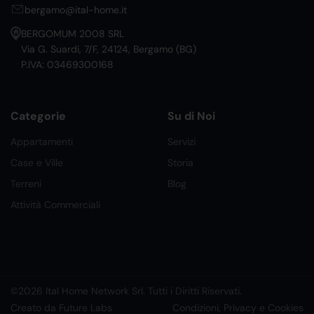
bergamo@ital-home.it
BERGOMUM 2008 SRL
Via G. Suardi, 7/F, 24124, Bergamo (BG)
P.IVA: 03469300168
Categorie
Su di Noi
Appartamenti
Servizi
Case e Ville
Storia
Terreni
Blog
Attività Commerciali
©2026 Ital Home Network Srl. Tutti i Diritti Riservati.
Creato da Future Labs
Condizioni, Privacy e Cookies