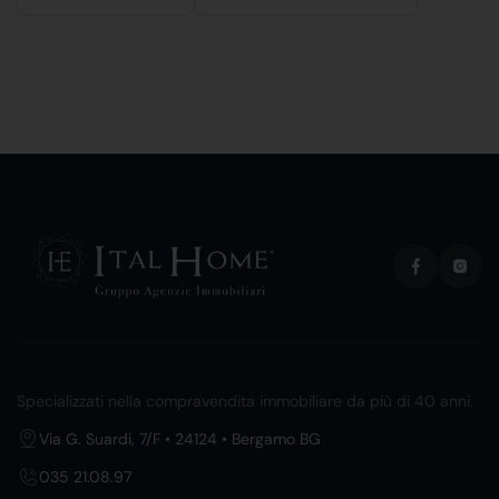
Specializzati nella compravendita immobiliare da più di 40 anni.
Via G. Suardi, 7/F • 24124 • Bergamo BG
035 21.08.97