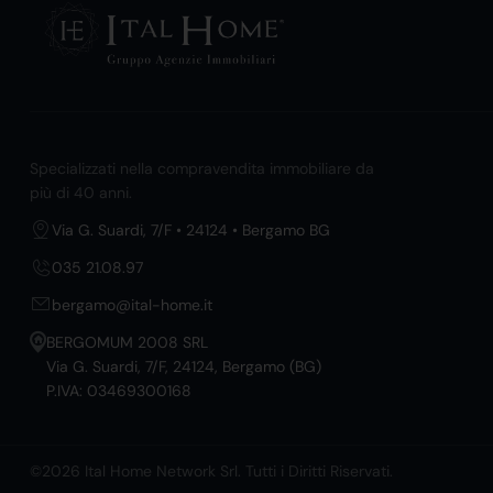
Specializzati nella compravendita immobiliare da
più di 40 anni.
Via G. Suardi, 7/F • 24124 • Bergamo BG
035 21.08.97
bergamo@ital-home.it
BERGOMUM 2008 SRL
Via G. Suardi, 7/F, 24124, Bergamo (BG)
P.IVA: 03469300168
©2026 Ital Home Network Srl. Tutti i Diritti Riservati.