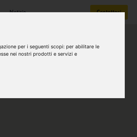
Notizie
Contattaci
gazione per i seguenti scopi:
per abilitare le
esse nei nostri prodotti e servizi e