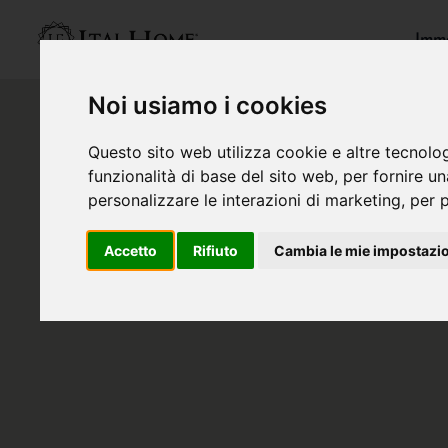
Immo
Noi usiamo i cookies
Questo sito web utilizza cookie e altre tecnolo
funzionalità di base del sito web
,
per fornire u
personalizzare le interazioni di marketing
,
per p
Accetto
Rifiuto
Cambia le mie impostazi