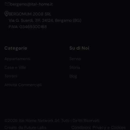
bergamo@ital-home.it
BERGOMUM 2008 SRL
Via G. Suardi, 7/F, 24124, Bergamo (BG)
P.IVA: 03469300168
Categorie
Su di Noi
Appartamenti
Servizi
Case e Ville
Storia
Terreni
Blog
Attività Commerciali
©2026 Ital Home Network Srl. Tutti i Diritti Riservati.
Creato da Future Labs
Condizioni, Privacy e Cookies