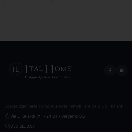
Specializzati nella compravendita immobiliare da più di 40 anni.
Via G. Suardi, 7/F • 24124 • Bergamo BG
035 21.08.97