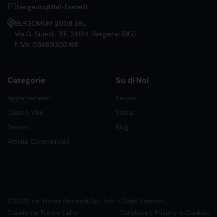
bergamo@ital-home.it
BERGOMUM 2008 SRL
Via G. Suardi, 7/F, 24124, Bergamo (BG)
P.IVA: 03469300168
Categorie
Su di Noi
Appartamenti
Servizi
Case e Ville
Storia
Terreni
Blog
Attività Commerciali
©2026 Ital Home Network Srl. Tutti i Diritti Riservati.
Creato da Future Labs
Condizioni, Privacy e Cookies