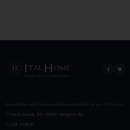
Specializzati nella compravendita immobiliare da più di 40 anni.
Via G. Suardi, 7/F • 24124 • Bergamo BG
035 21.08.97