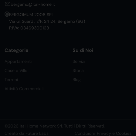
bergamo@ital-home.it
BERGOMUM 2008 SRL
Via G. Suardi, 7/F, 24124, Bergamo (BG)
P.IVA: 03469300168
Categorie
Su di Noi
Appartamenti
Servizi
Case e Ville
Storia
Terreni
Blog
Attività Commerciali
©2026 Ital Home Network Srl. Tutti i Diritti Riservati.
Creato da Future Labs
Condizioni, Privacy e Cookies