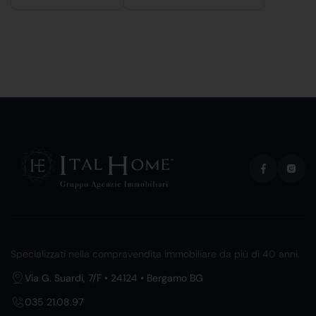
Specializzati nella compravendita immobiliare da più di 40 anni.
Via G. Suardi, 7/F • 24124 • Bergamo BG
035 21.08.97