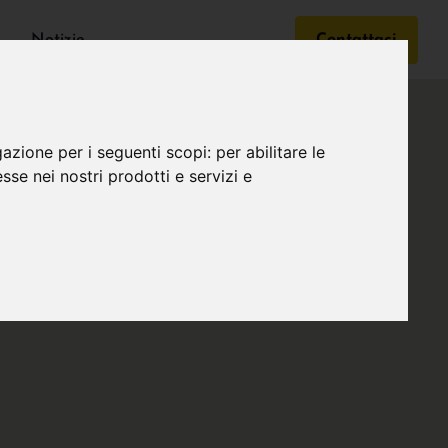
Notizie
Contattaci
gazione per i seguenti scopi:
per abilitare le
esse nei nostri prodotti e servizi e