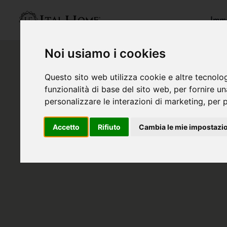
Immo
Noi usiamo i cookies
Questo sito web utilizza cookie e altre tecnolo
funzionalità di base del sito web
,
per fornire u
personalizzare le interazioni di marketing
,
per p
Accetto
Rifiuto
Cambia le mie impostazi