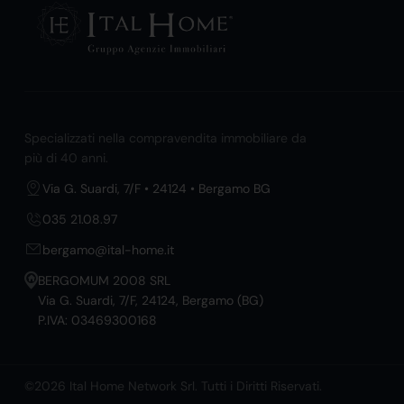
Specializzati nella compravendita immobiliare da
più di 40 anni.
Via G. Suardi, 7/F • 24124 • Bergamo BG
035 21.08.97
bergamo@ital-home.it
BERGOMUM 2008 SRL
Via G. Suardi, 7/F, 24124, Bergamo (BG)
P.IVA: 03469300168
©2026 Ital Home Network Srl. Tutti i Diritti Riservati.