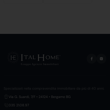
Specializzati nella compravendita immobiliare da più di 40 anni.
Via G. Suardi, 7/F • 24124 • Bergamo BG
035 21.08.97