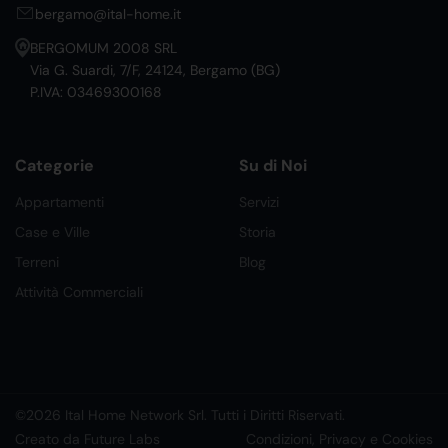
bergamo@ital-home.it
BERGOMUM 2008 SRL
Via G. Suardi, 7/F, 24124, Bergamo (BG)
P.IVA: 03469300168
Categorie
Su di Noi
Appartamenti
Servizi
Case e Ville
Storia
Terreni
Blog
Attività Commerciali
©2026 Ital Home Network Srl. Tutti i Diritti Riservati.
Creato da Future Labs
Condizioni, Privacy e Cookies