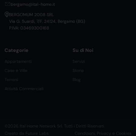
bergamo@ital-home.it
BERGOMUM 2008 SRL
Via G. Suardi, 7/F, 24124, Bergamo (BG)
P.IVA: 03469300168
Categorie
Su di Noi
Appartamenti
Servizi
Case e Ville
Storia
Terreni
Blog
Attività Commerciali
©2026 Ital Home Network Srl. Tutti i Diritti Riservati.
Creato da Future Labs
Condizioni, Privacy e Cookies