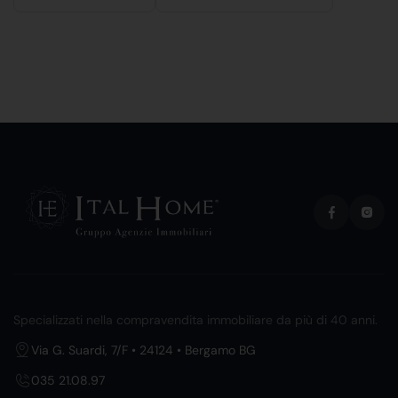
Specializzati nella compravendita immobiliare da più di 40 anni.
Via G. Suardi, 7/F • 24124 • Bergamo BG
035 21.08.97